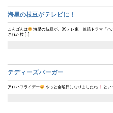
海星の枝豆がテレビに！
こんばんは
海星の枝豆が、BSテレ東 連続ドラマ「ハ
された枝 […]
テディーズバーガー
アロハフライデー
やっと金曜日になりましたね
とい