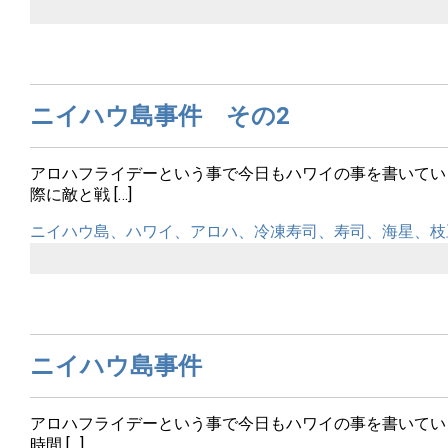
ニイハウ島事件 その2
アロハフライデーという事で今日もハワイの事を書いてい
際に敵と戦 […]
ニイハウ島、ハワイ、アロハ、冷凍寿司、寿司、海星、枝
ニイハウ島事件
アロハフライデーという事で今日もハワイの事を書いてい
時間 […]