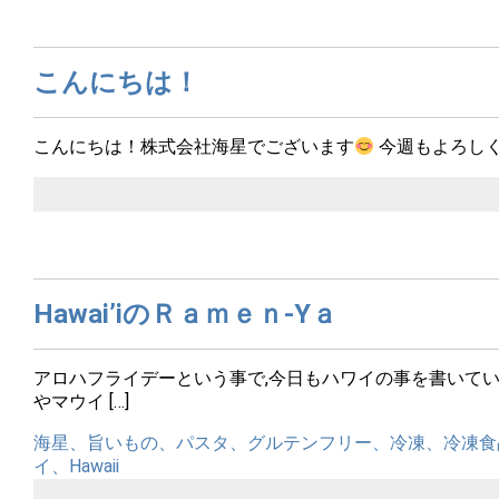
こんにちは！
こんにちは！株式会社海星でございます
今週もよろし
Hawai’iのＲａｍｅｎ-Yａ
アロハフライデーという事で,今日もハワイの事を書いて
やマウイ […]
海星、旨いもの、パスタ、グルテンフリー、冷凍、冷凍食
イ、Hawaii