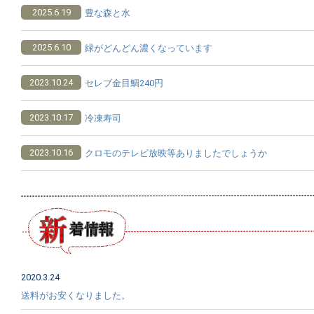
2025.6.19
豊な森と水
2025.6.10
緑がどんどん濃くなっています
2023.10.24
セレブ金目鯛240円
2023.10.17
冷凍寿司
2023.10.16
クロモのテレビ放映等ありましたでしょうか
2020.3.24
送料がお安くなりました。