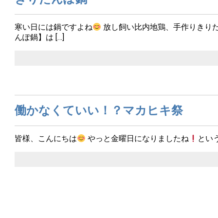
寒い日には鍋ですよね
放し飼い比内地鶏、手作りきり
んぽ鍋】は […]
働かなくていい！？マカヒキ祭
皆様、こんにちは
やっと金曜日になりましたね
とい