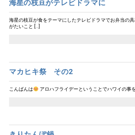
海星の枝豆がテレビドラマに
海星の枝豆が食をテーマにしたテレビドラマでお弁当の具
がたいこと […]
マカヒキ祭 その2
こんばんは
アロハフライデーということでハワイの事
きりたんぽ鍋