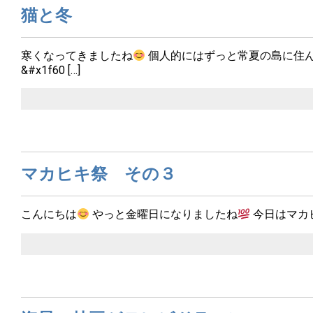
猫と冬
寒くなってきましたね
個人的にはずっと常夏の島に住
&#x1f60 […]
マカヒキ祭 その３
こんにちは
やっと金曜日になりましたね
今日はマカヒ