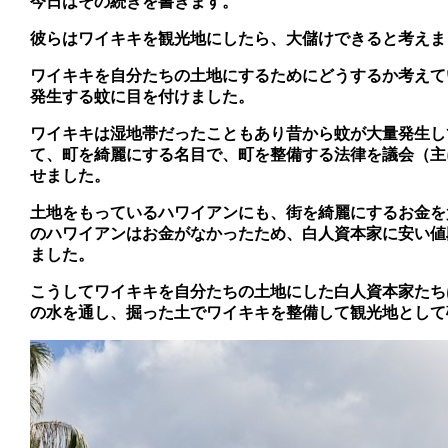
今日はその続きを書きます。
彼らはワイキキを観光地にしたら、大儲けできると考えま
ワイキキを自分たちの土地にするためにどうするか考えて
発生する蚊に目を付けました。
ワイキキは湿地帯だったこともあり昔から蚊が大量発生し
て、町を綺麗にする名目で、町を整備する法律を議会（主
せました。
土地をもっているハワイアンにも、街を綺麗にするお金を
のハワイアンはお金がなかったため、白人資本家に安い値
ました。
こうしてワイキキを自分たちの土地にした白人資本家たち
の水を通し、掘った土でワイキキを整備して観光地として