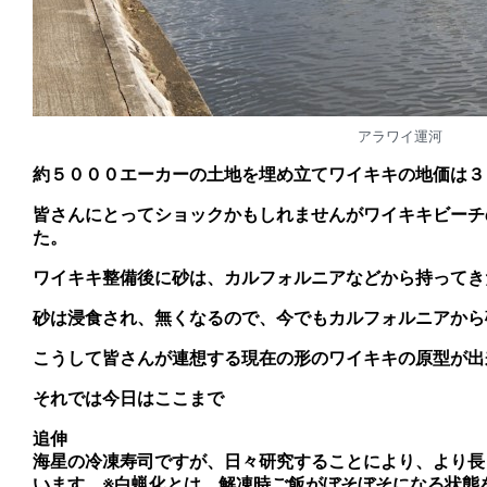
アラワイ運河
約５０００エーカーの土地を埋め立てワイキキの地価は３
皆さんにとってショックかもしれませんがワイキキビーチ
た
。
ワイキキ整備後に砂は、カルフォルニアなどから持ってき
砂は浸食され、無くなるので、今でもカルフォルニアから
こうして皆さんが連想する現在の形のワイキキの原型が出
それでは今日はここまで
追伸
海星の冷凍寿司ですが、日々研究することにより、より長
います。※白蝋化とは、解凍時ご飯がぼそぼそになる状態