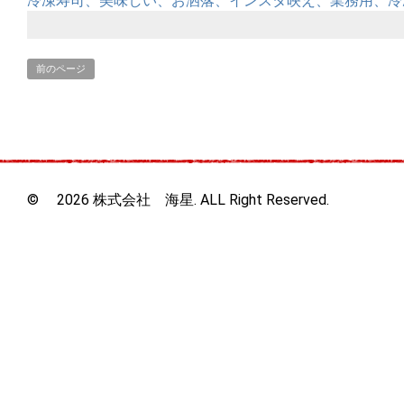
冷凍寿司、美味しい、お洒落、インスタ映え、業務用、冷
前のページ
© 2026 株式会社 海星. ALL Right Reserved.