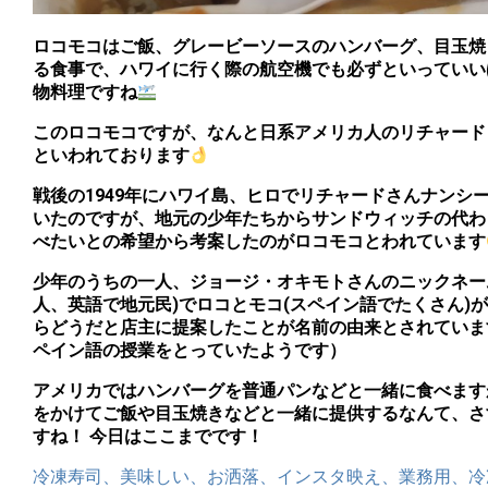
ロコモコはご飯、グレービーソースのハンバーグ、目玉焼
る食事で、ハワイに行く際の航空機でも必ずといっていい
物料理ですね
このロコモコですが、なんと日系アメリカ人のリチャード
といわれております
戦後の1949年にハワイ島、ヒロでリチャードさんナンシ
いたのですが、地元の少年たちからサンドウィッチの代わ
べたいとの希望から考案したのがロコモコとわれています
少年のうちの一人、ジョージ・オキモトさんのニックネームが
人、英語で地元民)でロコとモコ(スペイン語でたくさん)が響
らどうだと店主に提案したことが名前の由来とされていま
ペイン語の授業をとっていたようです）
アメリカではハンバーグを普通パンなどと一緒に食べます
をかけてご飯や目玉焼きなどと一緒に提供するなんて、さ
すね！ 今日はここまでです！
冷凍寿司、美味しい、お洒落、インスタ映え、業務用、冷